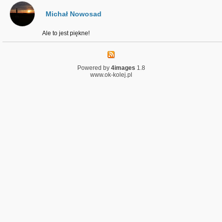
Michał Nowosad
Ale to jest piękne!
Powered by
4images
1.8
www.ok-kolej.pl