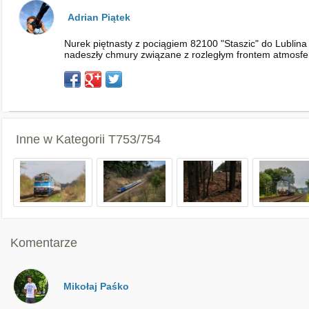
Adrian Piątek
Nurek piętnasty z pociągiem 82100 "Staszic" do Lublin
nadeszły chmury związane z rozległym frontem atmosfe
Inne w Kategorii
T753/754
Komentarze
Mikołaj Paśko