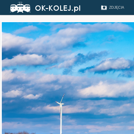
ZDJĘCIA