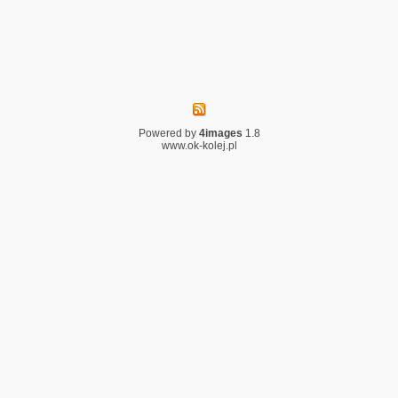
Powered by
4images
1.8
www.ok-kolej.pl