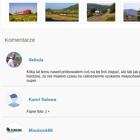
Komentarze
Sebula
Kilka lat temu nawet próbowałem coś na tej linii złapać, ale tak jak
bardziej, że nie miałem czasu na całodzienne szukanie miejscówek
super.
Karol Salawa
Fajne foto ;) +
Miedziok86