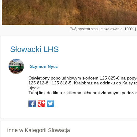
Twój system stosuje skalowanie: 100% | 
Słowacki LHS
Szymon Nycz
Oświetlony popołudniowym słońcem 125 825-0 na popychu 
125 812-8 i 125 818-5. Krajobraz na odcinku do Kalšy rob
ujęcie...
Tutaj link do filmu z kilkoma składami złapanymi podcza
Inne w Kategorii
Słowacja