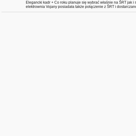
Elegancki kadr + Co roku planuje się wybrać właśnie na ŠRT jak i 
elektrownia Vojany posiadała także połączenie z ŠRT i dostarcza