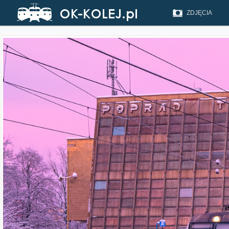
ZDJĘCIA