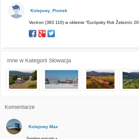
Kolejowy_Piotrek
Vectron (383 110) w okleinie "Európsky Rok Železnìc 20
Inne w Kategorii
Słowacja
Komentarze
Kolejowy Max
Świetne warunki +