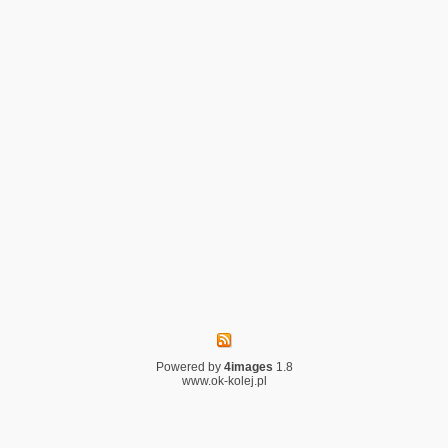
Powered by
4images
1.8
www.ok-kolej.pl