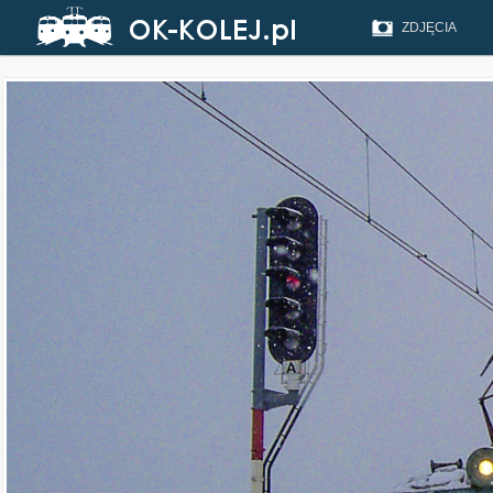
ZDJĘCIA