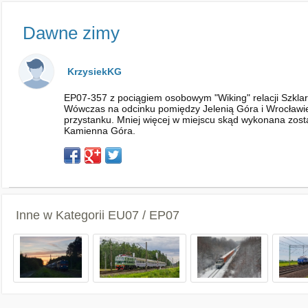
Dawne zimy
KrzysiekKG
EP07-357 z pociągiem osobowym "Wiking" relacji Szkla
Wówczas na odcinku pomiędzy Jelenią Góra i Wrocławiem 
przystanku. Mniej więcej w miejscu skąd wykonana zosta
Kamienna Góra.
Inne w Kategorii
EU07 / EP07