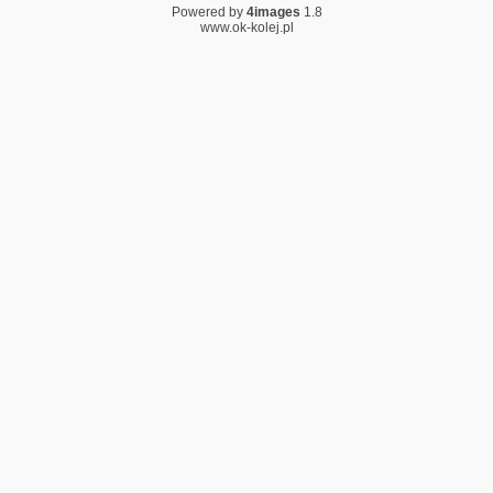
Powered by
4images
1.8
www.ok-kolej.pl