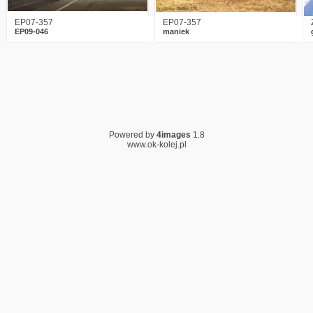
EP07-357
EP07-357
EP09-046
maniek
Powered by
4images
1.8
www.ok-kolej.pl