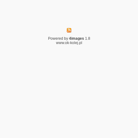
Powered by
4images
1.8
www.ok-kolej.pl