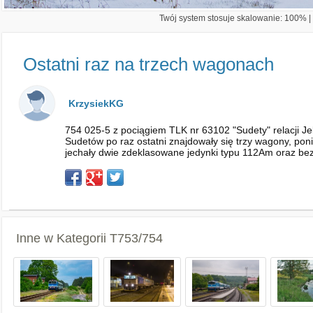
Twój system stosuje skalowanie: 100% | 
Ostatni raz na trzech wagonach
KrzysiekKG
754 025-5 z pociągiem TLK nr 63102 "Sudety" relacji J
Sudetów po raz ostatni znajdowały się trzy wagony, pon
jechały dwie zdeklasowane jedynki typu 112Am oraz be
Inne w Kategorii
T753/754