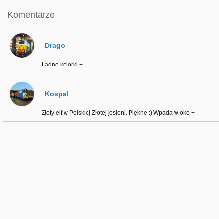
Komentarze
Drago
Ładne kolorki +
Kospal
Złoty elf w Polskiej Złotej jesieni. Piękne :) Wpada w oko +