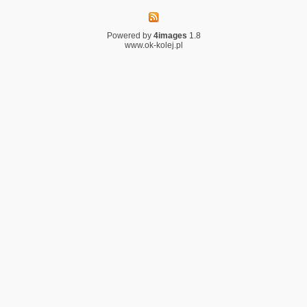
Powered by
4images
1.8
www.ok-kolej.pl