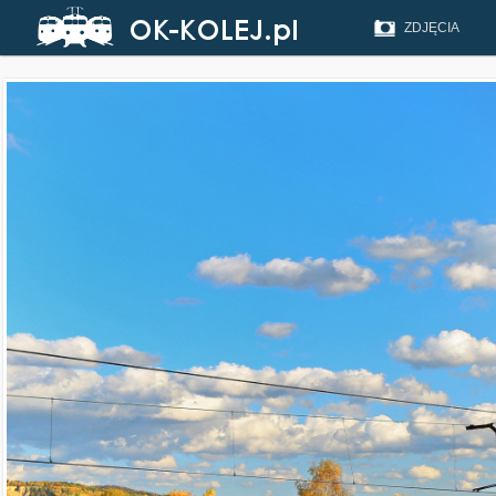
ZDJĘCIA