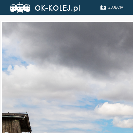
ZDJĘCIA