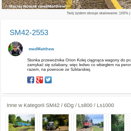
Twój system stosuje skalowanie: 100% | 
SM42-2553
medMatthew
Stonka przewoźnika Orion Kolej ciągnąca wagony do prz
zamykać się szlabany, więc ledwo co wbiegłem na peron i
razem, na powrocie ze Szklarskiej.
Inne w Kategorii
SM42 / 6Dg / Ls800 / Ls1000