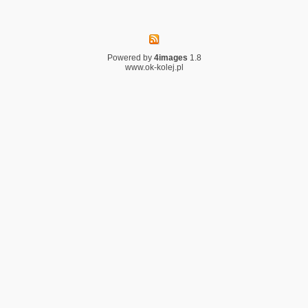
Powered by
4images
1.8
www.ok-kolej.pl