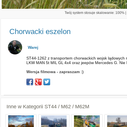
Twój system stosuje skalowanie: 100% | 
Chorwacki eszelon
Warej
ST44-1262 z transportem chorwackich wojsk lądowych r
LKW MAN 5t MIL GL 4x4 oraz jeepów Mercedes G. Nie lu
Wersja filmowa - zapraszam :)
Inne w Kategorii
ST44 / M62 / M62M