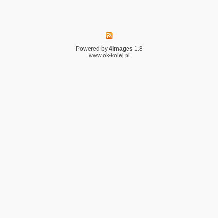
Powered by
4images
1.8
www.ok-kolej.pl