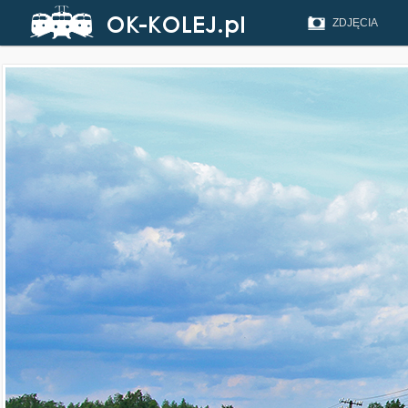
ZDJĘCIA