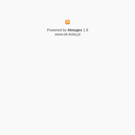
Powered by
4images
1.8
www.ok-kolej.pl