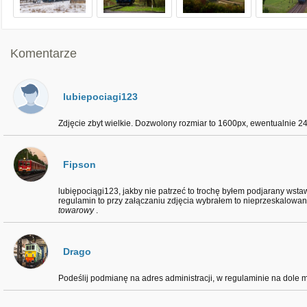
Komentarze
lubiepociagi123
Zdjęcie zbyt wielkie. Dozwolony rozmiar to 1600px, ewentualnie 24
Fipson
lubiępociągi123, jakby nie patrzeć to trochę byłem podjarany wsta
regulamin to przy załączaniu zdjęcia wybrałem to nieprzeskalowan
towarowy
.
Drago
Podeślij podmianę na adres administracji, w regulaminie na dole 