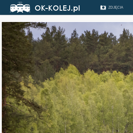
ZDJĘCIA