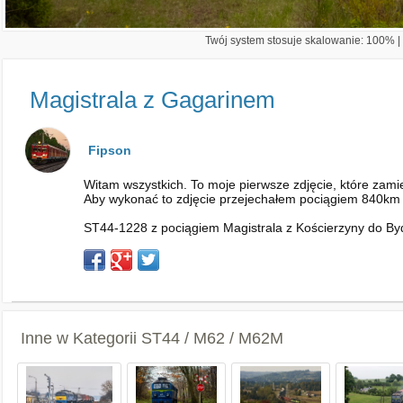
Twój system stosuje skalowanie: 100% | 
Magistrala z Gagarinem
Fipson
Witam wszystkich. To moje pierwsze zdjęcie, które zami
Aby wykonać to zdjęcie przejechałem pociągiem 840km i p
ST44-1228 z pociągiem Magistrala z Kościerzyny do By
Inne w Kategorii
ST44 / M62 / M62M