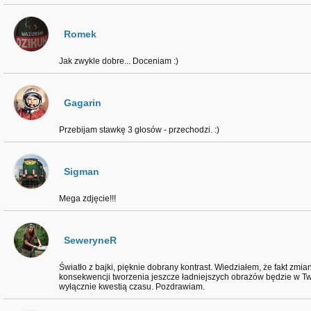
Romek
Jak zwykle dobre... Doceniam :)
Gagarin
Przebijam stawkę 3 głosów - przechodzi. :)
Sigman
Mega zdjęcie!!!
SeweryneR
Światło z bajki, pięknie dobrany kontrast. Wiedziałem, że fakt zmia
konsekwencji tworzenia jeszcze ładniejszych obrazów będzie w Tw
wyłącznie kwestią czasu. Pozdrawiam.