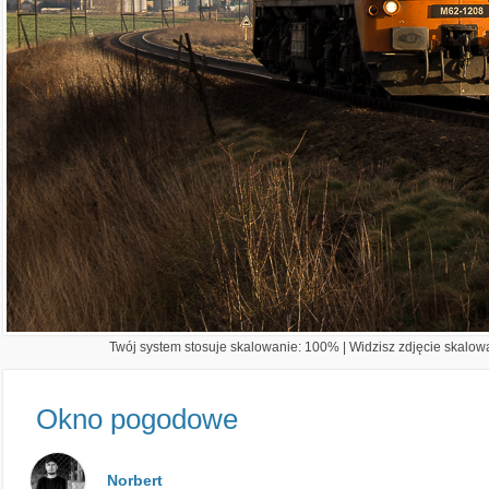
Twój system stosuje skalowanie: 100% | Widzisz zdjęcie skalowa
Okno pogodowe
Norbert