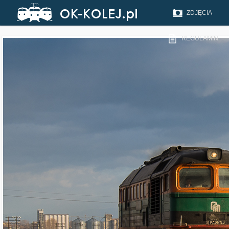
ZDJĘCIA
REGULAMIN