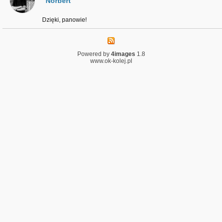
Norbert
Dzięki, panowie!
Powered by
4images
1.8
www.ok-kolej.pl