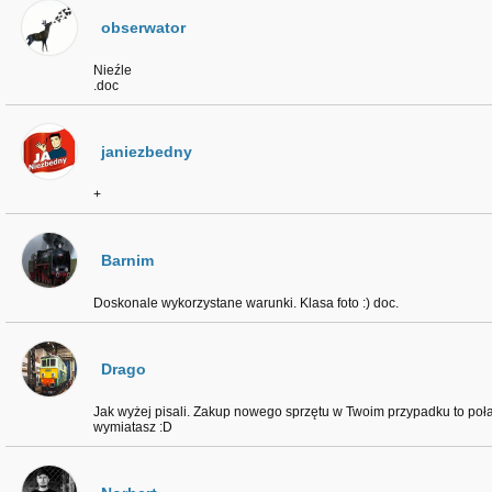
obserwator
Nieźle
.doc
janiezbedny
+
Barnim
Doskonale wykorzystane warunki. Klasa foto :) doc.
Drago
Jak wyżej pisali. Zakup nowego sprzętu w Twoim przypadku to poł
wymiatasz :D