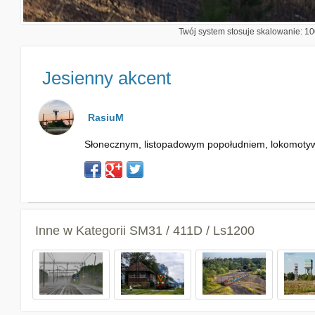
Twój system stosuje skalowanie: 100
Jesienny akcent
RasiuM
Słonecznym, listopadowym popołudniem, lokomotyw
Inne w Kategorii
SM31 / 411D / Ls1200