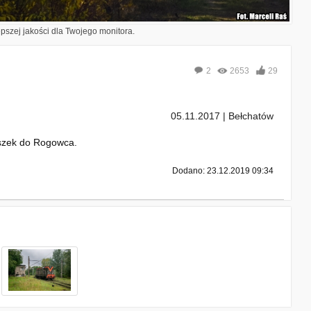
epszej jakości dla Twojego monitora.
2
2653
29
05.11.2017 | Bełchatów
uszek do Rogowca.
Dodano: 23.12.2019 09:34