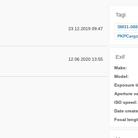
Tagi
SM31-088
23.12.2019 09:47
PKPCarg
Exif
12.06.2020 13:55
Make:
Model:
Exposure t
Aperture va
ISO speed:
Date create
Focal lengt