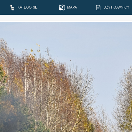
KATEGORIE
MAPA
UŻYTKOWNICY