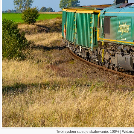
Twój system stosuje skalowanie: 100% | Widzisz 