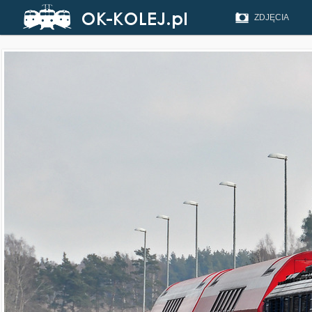
ZDJĘCIA