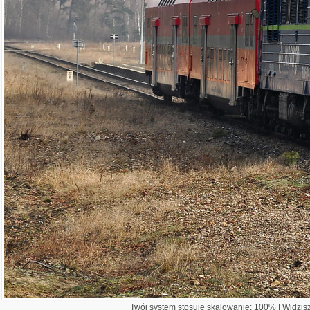
Twój system stosuje skalowanie: 100% | Widzisz 