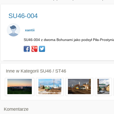
SU46-004
xantii
SU46-004 z dwoma Bohunami jako podsył Piła-Prostynia,
Inne w Kategorii
SU46 / ST46
Komentarze