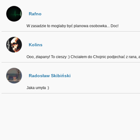
Rafno
W zasadzie to moglaby być planowa osobowka... Doc!
Kolins
Ooo, złapany! To cieszy :) Chciałem do Chojnic podjechać z rana, 
Radosław Skibiński
Jaka umyta :)