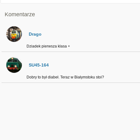
Komentarze
Drago
Dziadek pierwsza klasa +
SU45-164
Dobry to był diabeł. Teraz w Białymstoku stoi?