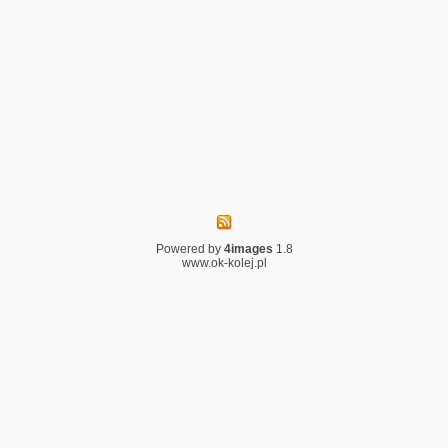
Powered by
4images
1.8
www.ok-kolej.pl