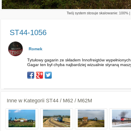
Twój system stosuje skalowanie: 100% | 
ST44-1056
Romek
Tytułowy gagarin ze składem Innofreigtów wypełnionych 
Gagar ten był chyba najbardziej wizualnie styraną maszy
Inne w Kategorii
ST44 / M62 / M62M