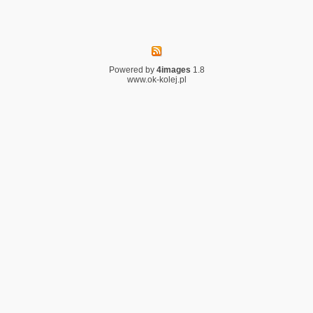
Powered by
4images
1.8
www.ok-kolej.pl