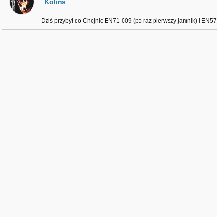
Kolins
Dziś przybył do Chojnic EN71-009 (po raz pierwszy jamnik) i EN57