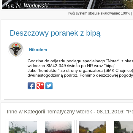
Twój system stosuje skalowanie: 100% | 
Deszczowy poranek z bipą
Nikodem
Godzina do odjazdu pociągu specjalnego "Noteć" z okaz
widoczna SM42-349 świeżo po NR wraz "bipą".
Jako "konduktor" ze strony organizatora (SMK Chojnice)
dwunastogodzinną podróż. Pomimo deszczowej pogody j
Inne w Kategorii
Tematyczny wtorek - 08.11.2016: "P