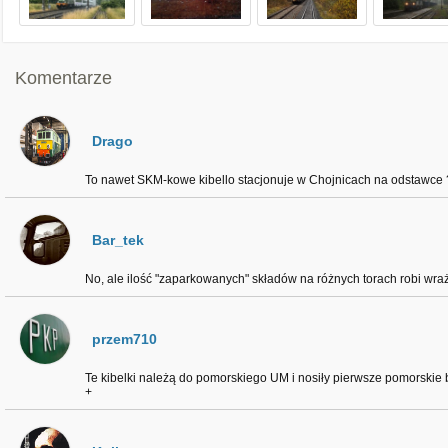
Komentarze
Drago
To nawet SKM-kowe kibello stacjonuje w Chojnicach na odstawce 
Bar_tek
No, ale ilość "zaparkowanych" składów na różnych torach robi wraż
przem710
Te kibelki należą do pomorskiego UM i nosiły pierwsze pomorskie
+