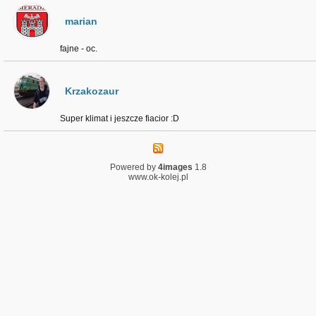
marian
fajne - oc.
Krzakozaur
Super klimat i jeszcze fiacior :D
Powered by
4images
1.8
www.ok-kolej.pl