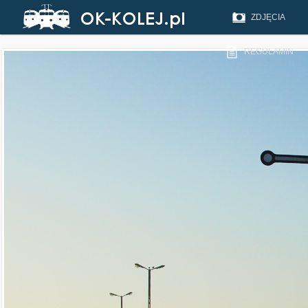
ZDJĘCIA
REGULAMIN