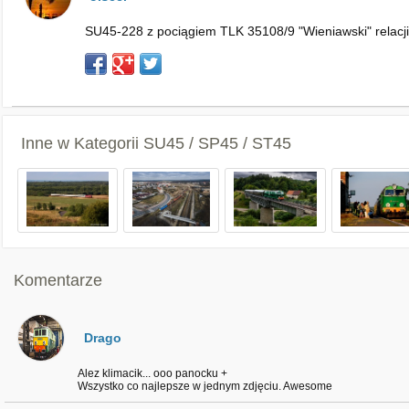
SU45-228 z pociągiem TLK 35108/9 "Wieniawski" relacji
Inne w Kategorii
SU45 / SP45 / ST45
Komentarze
Drago
Alez klimacik... ooo panocku +
Wszystko co najlepsze w jednym zdjęciu. Awesome