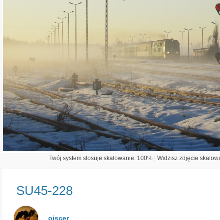
Twój system stosuje skalowanie: 100% | Widzisz zdjęcie skalowa
SU45-228
oiscer