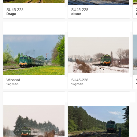
SU45-228
SU45-228
Drago
oiscer
1
2352
2
1
2198
2
Wiosna!
SU45-228
Sigman
Sigman
3
2453
3
0
2872
0