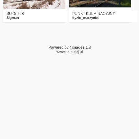
SU45-228
PUNKT KULMINACYJNY
Sigman
dyzio_marzyciel
Powered by
4images
1.8
www.ok-kolej.pl