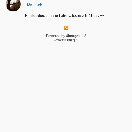
Bar_tek
Niezłe zdjęcie mi się trafiło w losowych :) Duży ++
Powered by
4images
1.8
www.ok-kolej.pl