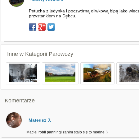
Petucha z jedynka i poczwórną oliwkową bipą jako wie
przystankiem na Dębcu.
Inne w Kategorii
Parowozy
Komentarze
Mateusz J.
Maciej robił panningi zanim stało się to modne :)