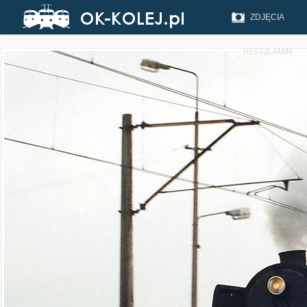
ZDJĘCIA
REGULAMIN