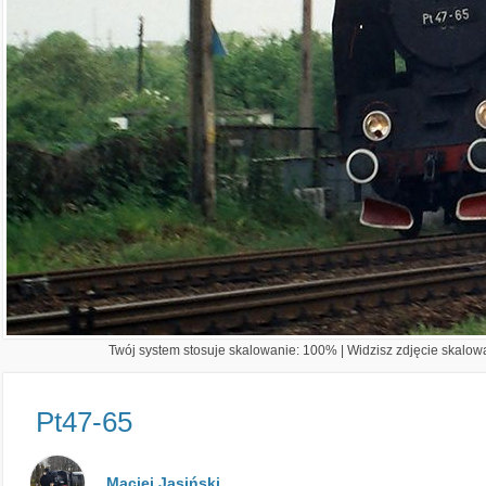
Twój system stosuje skalowanie: 100% | Widzisz zdjęcie skalowa
Pt47-65
Maciej Jasiński