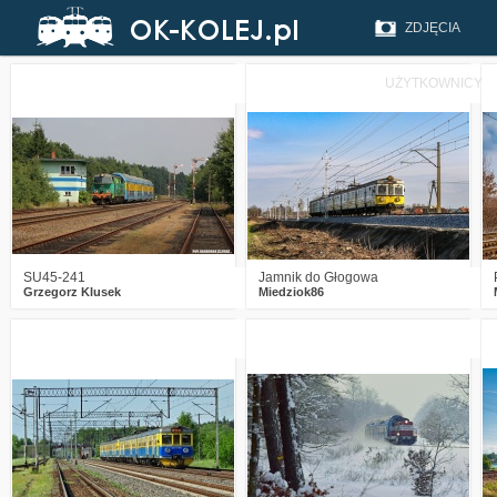
ZDJĘCIA
UŻYTKOWNICY
4
229
20
0
250
9
SU45-241
Jamnik do Głogowa
Grzegorz Klusek
Miedziok86
0
368
14
4
482
25