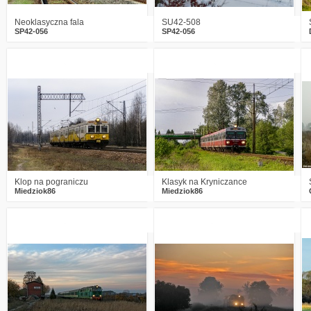
Neoklasyczna fala
SU42-508
SP42-056
SP42-056
2
509
10
0
446
8
Klop na pograniczu
Klasyk na Kryniczance
Miedziok86
Miedziok86
4
568
23
1
774
27