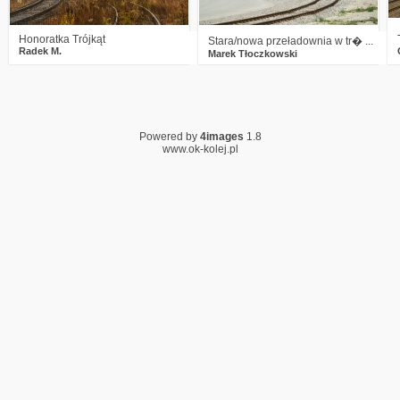
Honoratka Trójkąt
Stara/nowa przeładownia w tr� ...
Radek M.
Marek Tłoczkowski
Powered by
4images
1.8
www.ok-kolej.pl