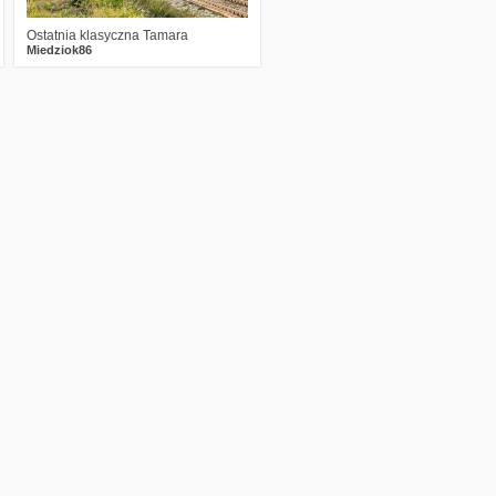
Ostatnia klasyczna Tamara
Miedziok86