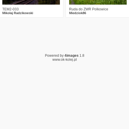
TEM2-033
Ruda do ZWR Polkowice
Mikołaj Radzikowski
Miedziok86
Powered by
4images
1.8
www.ok-kolej.pl