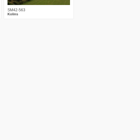
SM42-563
Kolins