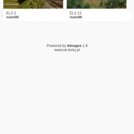
EL2-2
EL2-12
matei88
matei88
Powered by
4images
1.8
www.ok-kolej.pl