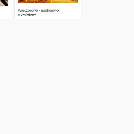
Wieczorowo - nastrojowo
wykolejony