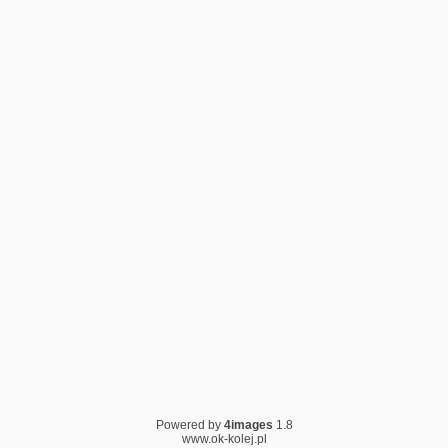
Powered by
4images
1.8
www.ok-kolej.pl