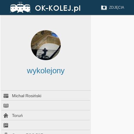
ZDJĘCIA
wykolejony
Michał Rosiński
Toruń