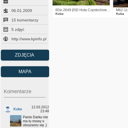
6De-2649 [ISD Huta Częstochow ...
M62-11
06.01.2009
Kuba
Kuba
15 komentarzy
5 zdjęć
http://www.kpinfo.pl
ZDJĘCIA
MAPA
Komentarze
12.03.2012
Kuba
23:48
Panie Darku nie
ma tu mowy o
obrażaniu się ;)