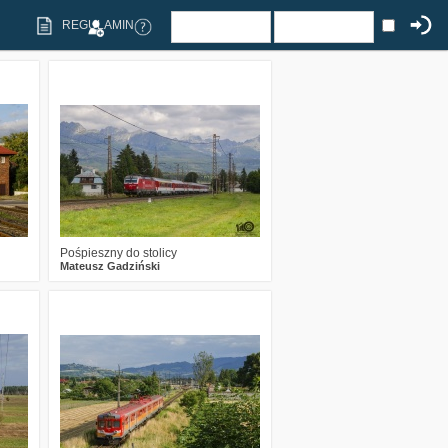
REGULAMIN
4
1534
16
Pośpieszny do stolicy
Mateusz Gadziński
0
1511
13