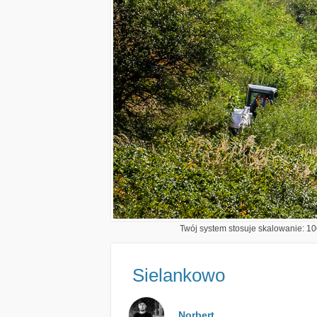
Twój system stosuje skalowanie: 100
Sielankowo
Norbert