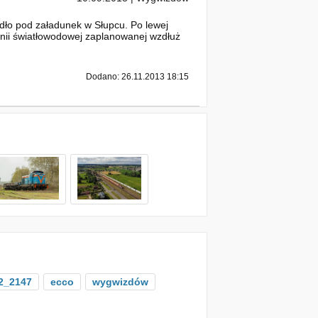
dło pod załadunek w Słupcu. Po lewej
linii światłowodowej zaplanowanej wzdłuż
Dodano: 26.11.2013 18:15
2_2147
ecco
wygwizdów