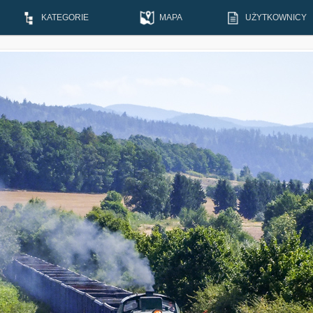
KATEGORIE
MAPA
UŻYTKOWNICY