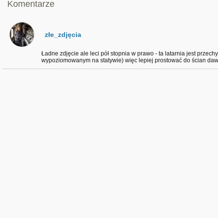
Komentarze
złe_zdjęcia
Ładne zdjęcie ale leci pół stopnia w prawo - ta latarnia jest prze
wypoziomowanym na statywie) więc lepiej prostować do ścian daw