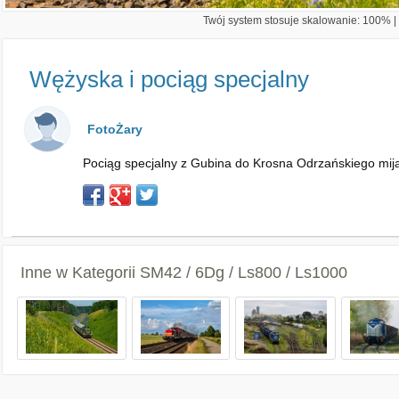
Twój system stosuje skalowanie: 100% | 
Wężyska i pociąg specjalny
FotoŻary
Pociąg specjalny z Gubina do Krosna Odrzańskiego m
Inne w Kategorii
SM42 / 6Dg / Ls800 / Ls1000