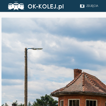
ZDJĘCIA