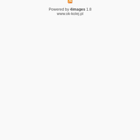
Powered by
4images
1.8
www.ok-kolej.pl