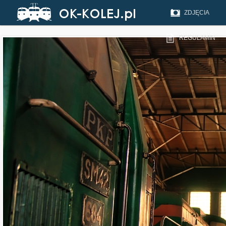
ZDJĘCIA
REGULAMIN