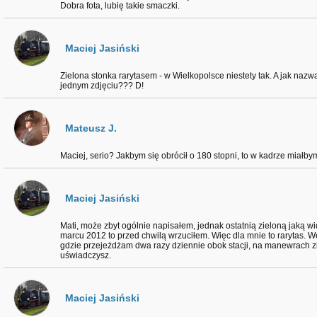
Dobra fota, lubię takie smaczki.
Maciej Jasiński
Zielona stonka rarytasem - w Wielkopolsce niestety tak. A jak nazwa
jednym zdjęciu??? D!
Mateusz J.
Maciej, serio? Jakbym się obrócił o 180 stopni, to w kadrze miałbym
Maciej Jasiński
Mati, może zbyt ogólnie napisałem, jednak ostatnią zieloną jaką w
marcu 2012 to przed chwilą wrzuciłem. Więc dla mnie to rarytas. 
gdzie przejeżdżam dwa razy dziennie obok stacji, na manewrach z
uświadczysz.
Maciej Jasiński