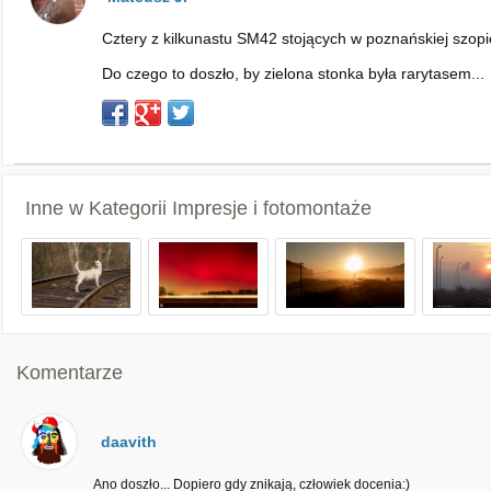
Cztery z kilkunastu SM42 stojących w poznańskiej szopie
Do czego to doszło, by zielona stonka była rarytasem...
Inne w Kategorii
Impresje i fotomontaże
Komentarze
daavith
Ano doszło... Dopiero gdy znikają, człowiek docenia:)