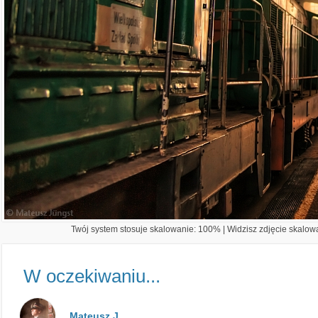
Twój system stosuje skalowanie: 100% | Widzisz zdjęcie skalowa
W oczekiwaniu...
Mateusz J.