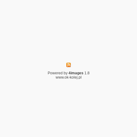
Powered by
4images
1.8
www.ok-kolej.pl