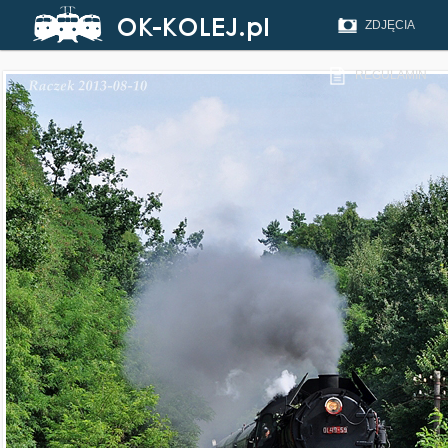
ZDJĘCIA
REGULAMIN