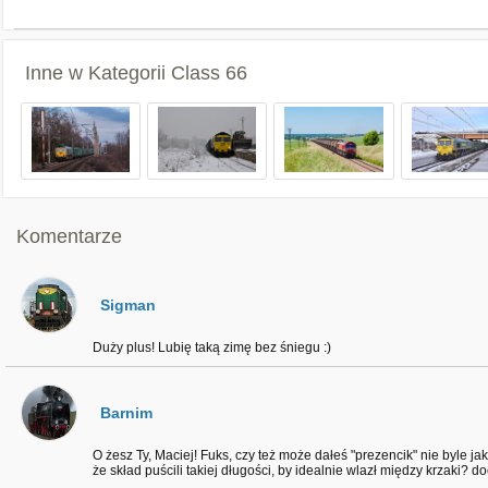
Inne w Kategorii
Class 66
Komentarze
Sigman
Duży plus! Lubię taką zimę bez śniegu :)
Barnim
O żesz Ty, Maciej! Fuks, czy też może dałeś "prezencik" nie byle jak
że skład puścili takiej długości, by idealnie wlazł między krzaki? do