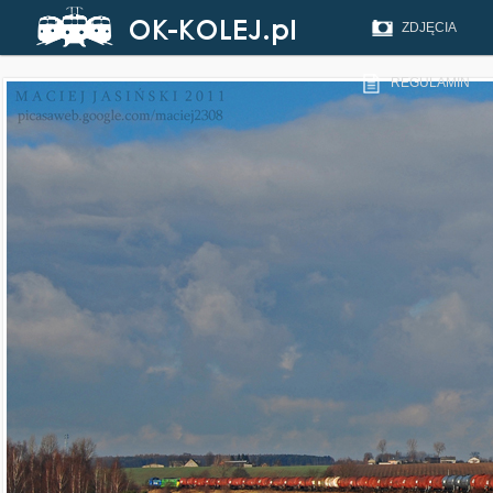
ZDJĘCIA
REGULAMIN