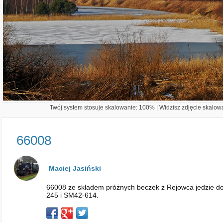
Twój system stosuje skalowanie: 100% | Widzisz zdjęcie skalowa
66008
Maciej Jasiński
66008 ze składem próżnych beczek z Rejowca jedzie d
245 i SM42-614.