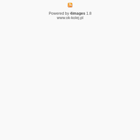
Powered by
4images
1.8
www.ok-kolej.pl