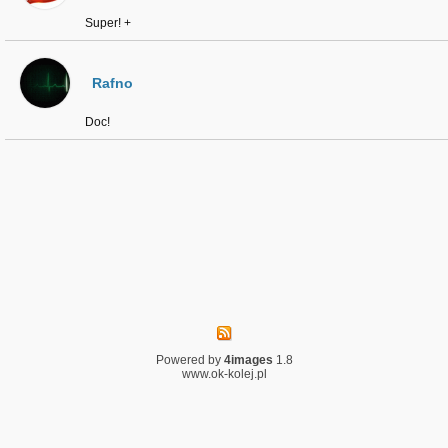
Super! +
Rafno
Doc!
Powered by
4images
1.8
www.ok-kolej.pl