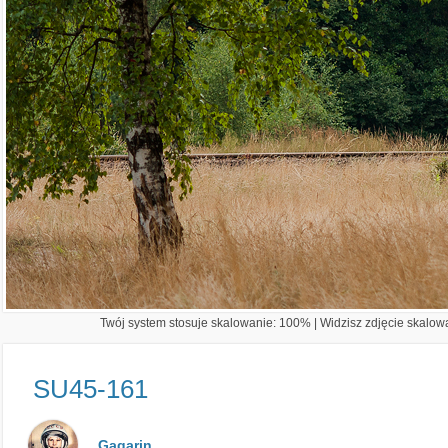
Twój system stosuje skalowanie: 100% | Widzisz zdjęcie skalowa
SU45-161
Gagarin