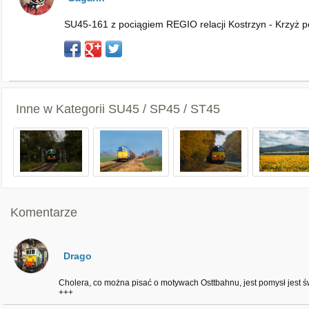
SU45-161 z pociągiem REGIO relacji Kostrzyn - Krzyż p
Inne w Kategorii
SU45 / SP45 / ST45
Komentarze
Drago
Cholera, co można pisać o motywach Osttbahnu, jest pomysł jest św
+++