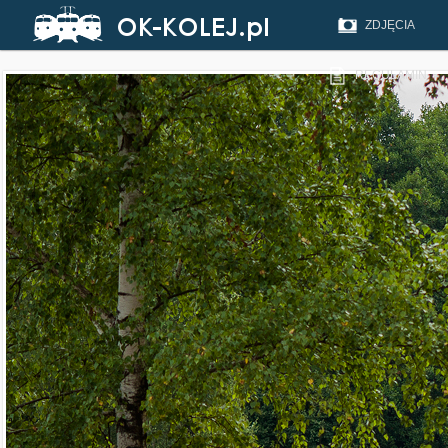
ZDJĘCIA
REGULAMIN