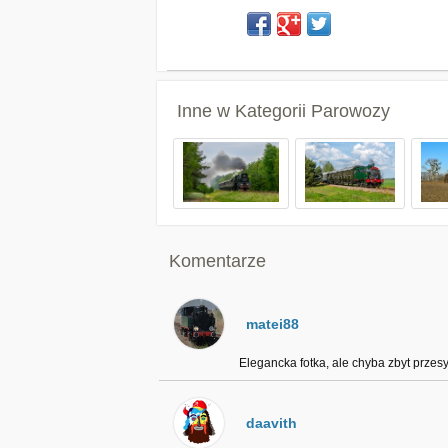
Inne w Kategorii
Parowozy
Komentarze
matei88
Elegancka fotka, ale chyba zbyt przesy
daavith