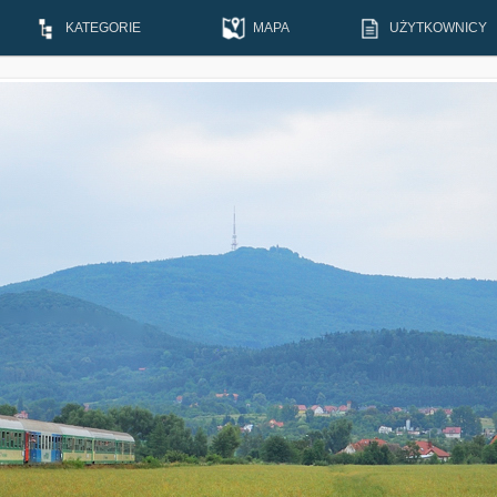
KATEGORIE
MAPA
UŻYTKOWNICY