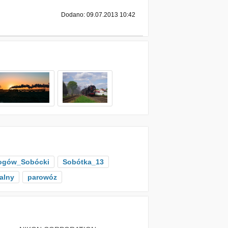
Dodano: 09.07.2013 10:42
ogów_Sobócki
Sobótka_13
alny
parowóz