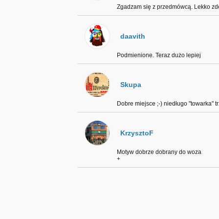
Zgadzam się z przedmówcą. Lekko zde
daavith
Podmienione. Teraz dużo lepiej
Skupa
Dobre miejsce ;-) niedługo "towarka" tr
KrzysztoF
Motyw dobrze dobrany do woza
+