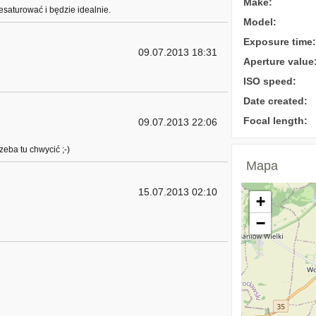
Make:
saturować i będzie idealnie.
Model:
Exposure time:
09.07.2013 18:31
Aperture value
ISO speed:
Date created:
Focal length:
09.07.2013 22:06
zeba tu chwycić ;-)
Mapa
15.07.2013 02:10
+
−