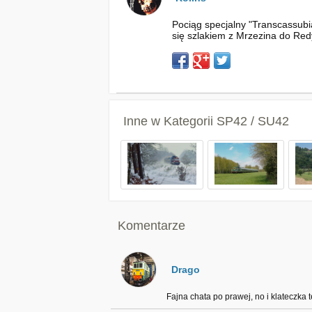
Pociąg specjalny "Transcassubi
się szlakiem z Mrzezina do Re
Inne w Kategorii
SP42 / SU42
Komentarze
Drago
Fajna chata po prawej, no i klateczka 