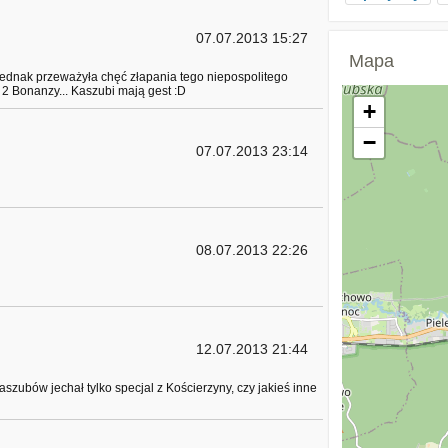
07.07.2013 15:27
Mapa
 Jednak przeważyła chęć złapania tego niepospolitego
 2 Bonanzy... Kaszubi mają gest :D
+
−
07.07.2013 23:14
08.07.2013 22:26
12.07.2013 21:44
Kaszubów jechał tylko specjal z Kościerzyny, czy jakieś inne