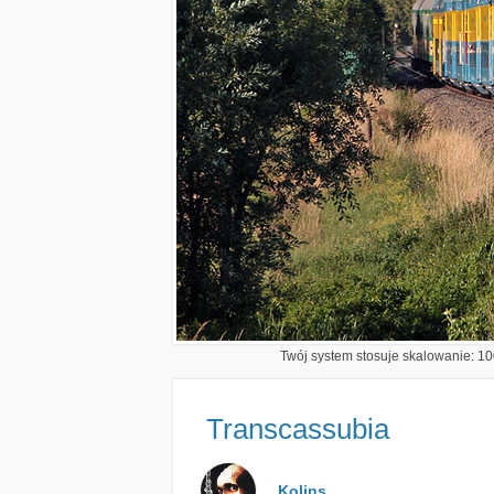
Twój system stosuje skalowanie: 100
Transcassubia
Kolins