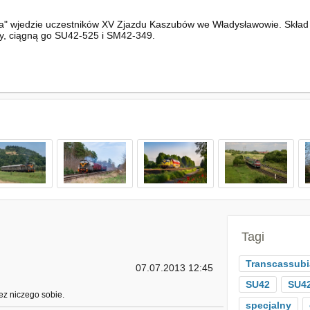
a" wjedzie uczestników XV Zjazdu Kaszubów we Władysławowie. Skład r
dy, ciągną go SU42-525 i SM42-349.
Tagi
Transcassubi
07.07.2013 12:45
SU42
SU42
tez niczego sobie.
specjalny