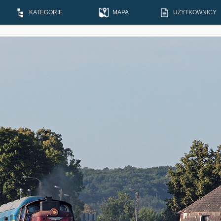
KATEGORIE
MAPA
UŻYTKOWNICY