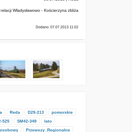
elacji Władysławowo - Kościerzyna zbliża
Dodano: 07.07.2013 11:02
a
Reda
D29-213
pomorskie
-525
SM42-349
lato
osobowy
Przewozy_Regionalne