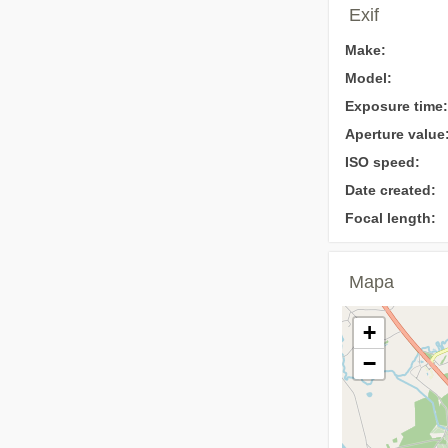
Exif
Make:
Model:
Exposure time:
Aperture value
ISO speed:
Date created:
Focal length:
Mapa
+
−