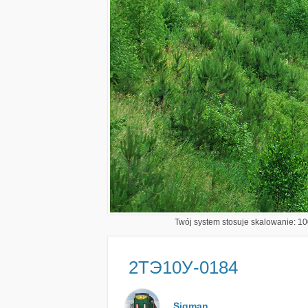
Twój system stosuje skalowanie: 100
2ТЭ10У-0184
Sigman