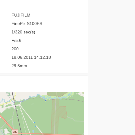
FUJIFILM
FinePix S100FS
1/320 sec(s)
:
F/5.6
200
18.06.2011 14:12:18
29.5mm