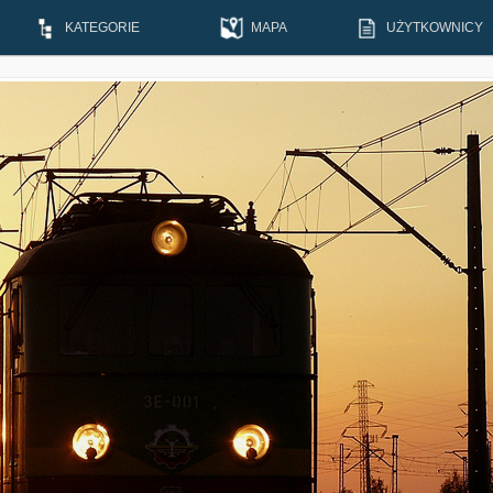
KATEGORIE
MAPA
UŻYTKOWNICY