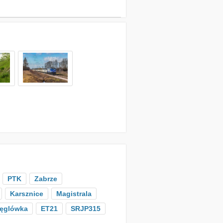
PTK
Zabrze
Karsznice
Magistrala
ęglówka
ET21
SRJP315