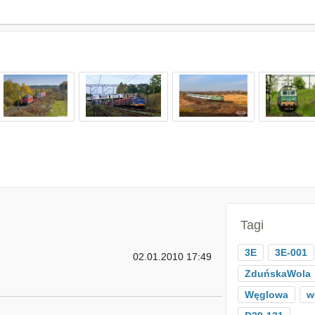
Tagi
3E
3E-001
02.01.2010 17:49
ZduńskaWola
Węglowa
w