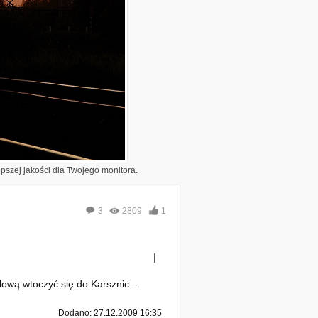
epszej jakości dla Twojego monitora.
3
2809
1
|
ową wtoczyć się do Karsznic...
Dodano: 27.12.2009 16:35