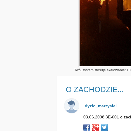
Twój system stosuje skalowanie: 100
O ZACHODZIE...
dyzio_marzyciel
03.06.2008 3E-001 o zach