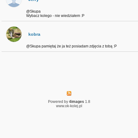
@Skupa
Wybacz kolego - nie wiedziałem :P
kobra
@Skupa pamiętaj że ja też posiadam zdjęcia z tobą :P
Powered by
4images
1.8
www.ok-kolej.pl