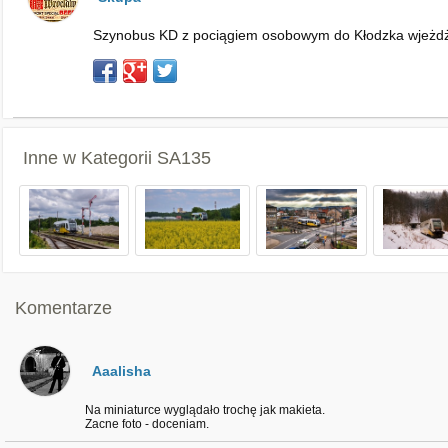
Szynobus KD z pociągiem osobowym do Kłodzka wjeżdża 
Inne w Kategorii
SA135
Komentarze
Aaalisha
Na miniaturce wyglądało trochę jak makieta.
Zacne foto - doceniam.