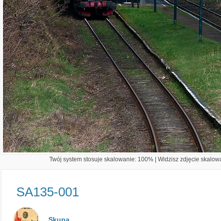
Twój system stosuje skalowanie: 100% | Widzisz zdjęcie skalowa
SA135-001
Skupa