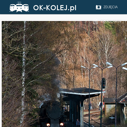
ZDJĘCIA
REGULAMIN