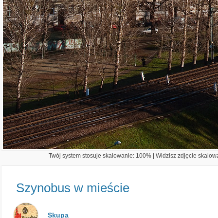
Twój system stosuje skalowanie: 100% | Widzisz zdjęcie skalowa
Szynobus w mieście
Skupa