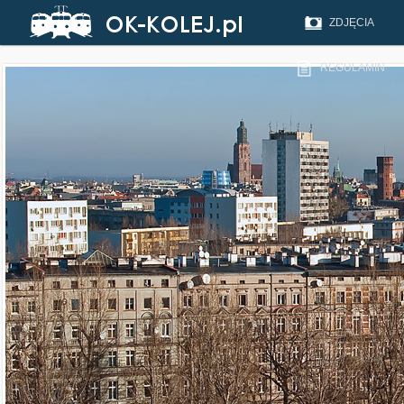
ZDJĘCIA
REGULAMIN