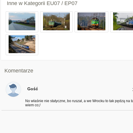
Inne w Kategorii
EU07 / EP07
Komentarze
Gość
No właśnie nie statyczne, bo ruszał, a we Wrocku to tak pędzą na 
wiem co;/