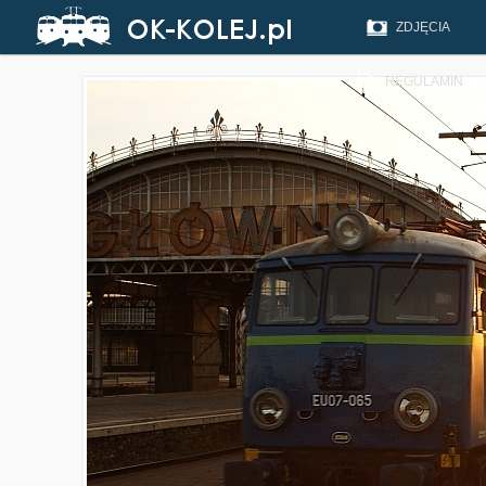
ZDJĘCIA
REGULAMIN