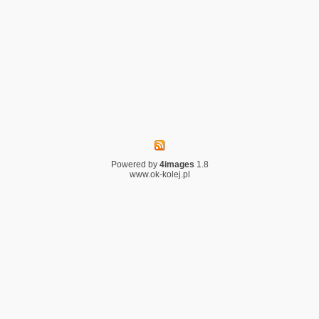
Powered by
4images
1.8
www.ok-kolej.pl