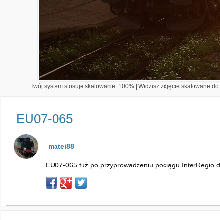
Twój system stosuje skalowanie: 100% | Widzisz zdjęcie skalowane do 1
EU07-065
matei88
EU07-065 tuż po przyprowadzeniu pociągu InterRegio d