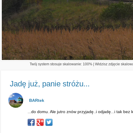
Twój system stosuje skalowanie: 100% | Widzisz zdjęcie skalowa
Jadę już, panie stróżu...
BARtek
...do domu. Ale jutro znów przyjadę..i odjadę...i tak bez 