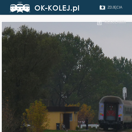
ZDJĘCIA
REGULAMIN