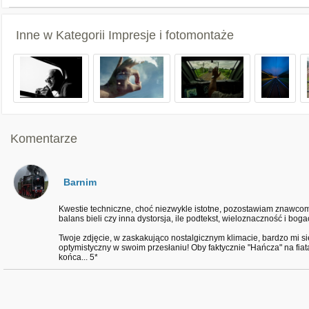
Inne w Kategorii
Impresje i fotomontaże
Komentarze
Barnim
Kwestie techniczne, choć niezwykle istotne, pozostawiam znawcom 
balans bieli czy inna dystorsja, ile podtekst, wieloznaczność i boga
Twoje zdjęcie, w zaskakująco nostalgicznym klimacie, bardzo mi się
optymistyczny w swoim przesłaniu! Oby faktycznie "Hańcza" na fia
końca... 5*