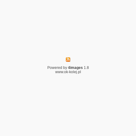
Powered by
4images
1.8
www.ok-kolej.pl