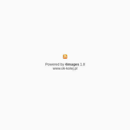
Powered by
4images
1.8
www.ok-kolej.pl