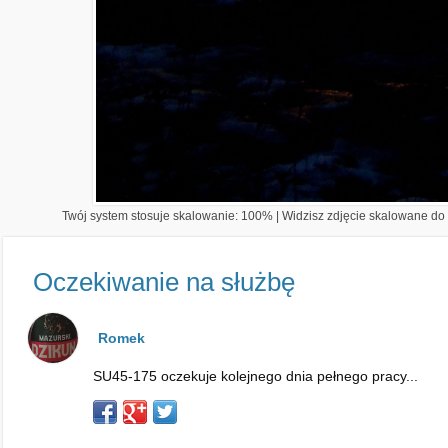
Twój system stosuje skalowanie: 100% | Widzisz zdjęcie skalowane do 1
Oczekiwanie na służbę
Romek
SU45-175 oczekuje kolejnego dnia pełnego pracy...