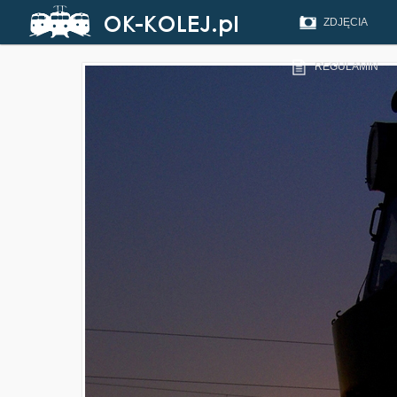
ZDJĘCIA
REGULAMIN