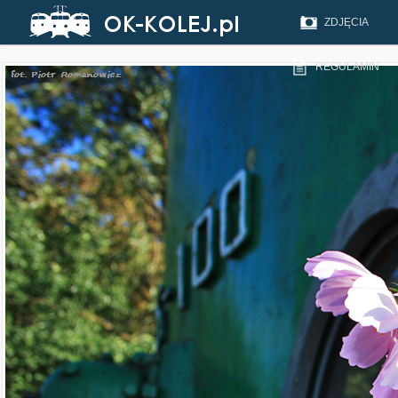
ZDJĘCIA
REGULAMIN