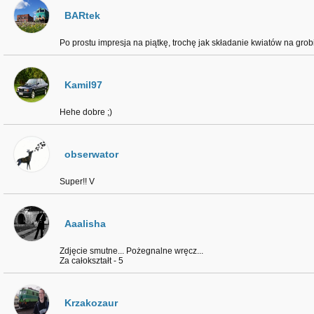
BARtek
Po prostu impresja na piątkę, trochę jak składanie kwiatów na grobi
Kamil97
Hehe dobre ;)
obserwator
Super!! V
Aaalisha
Zdjęcie smutne... Pożegnalne wręcz...
Za całokształt - 5
Krzakozaur