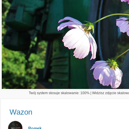
Twój system stosuje skalowanie: 100% | Widzisz zdjęcie skalowa
Wazon
Romek