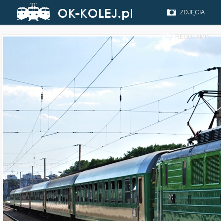
ZDJĘCIA
REGULAMIN