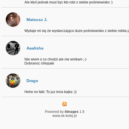
Ale ktoś jednak musi byc kto robi z siebie pośmiewisko :)
Mateusz J.
Wydaje mi się że wystarczająco duże pośmiewisko z siebie robiła
Aaalisha
Nie wiem o co chodzi ale nie wnikam ;-)
Dobranoc chłopaki
Drago
Hehe no fakt. To juz inna bajka :))
Powered by
4images
1.8
www.ok-kolej.pl