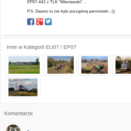
EP07-442 z TLK "Wieniawski"....
P.S. Dawno tu nie było porządnej peronówki ;-))
Inne w Kategorii
EU07 / EP07
Komentarze