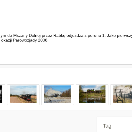
nym do Mszany Dolnej przez Rabkę odjeżdża z peronu 1. Jako pierwsz
 okazji Parowozjady 2008.
Tagi