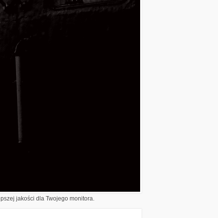
epszej jakości dla Twojego monitora.