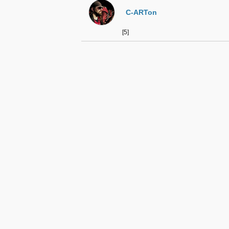
C-ARTon
[5]