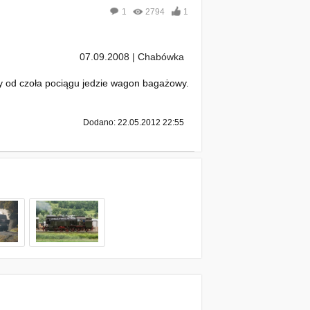
1
2794
1
07.09.2008 | Chabówka
y od czoła pociągu jedzie wagon bagażowy.
Dodano: 22.05.2012 22:55