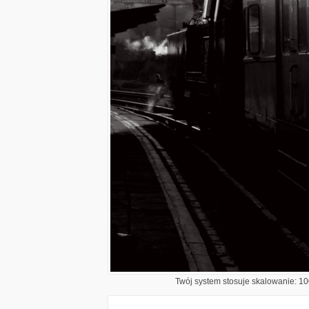
Twój system stosuje skalowanie: 100