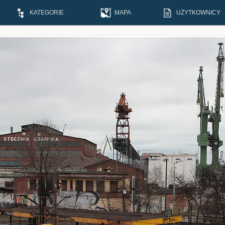
KATEGORIE
MAPA
UŻYTKOWNICY