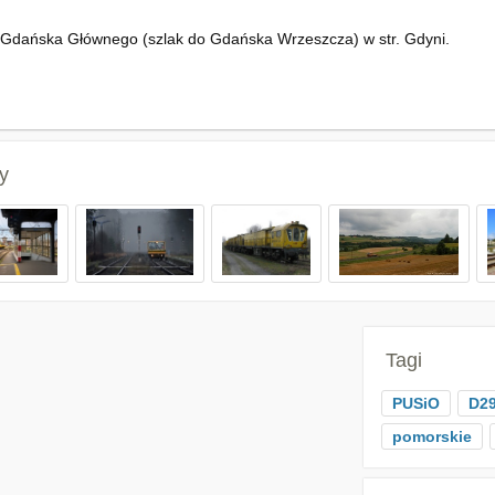
 Gdańska Głównego (szlak do Gdańska Wrzeszcza) w str. Gdyni.
y
Tagi
PUSiO
D29
pomorskie