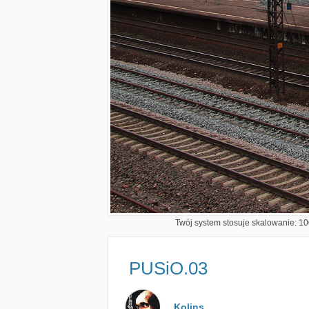
Twój system stosuje skalowanie: 100
PUSiO.03
Kolins