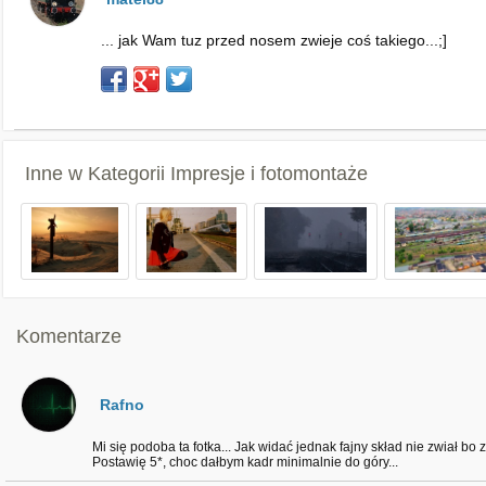
... jak Wam tuz przed nosem zwieje coś takiego...;]
Inne w Kategorii
Impresje i fotomontaże
Komentarze
Rafno
Mi się podoba ta fotka... Jak widać jednak fajny skład nie zwiał bo z
Postawię 5*, choc dałbym kadr minimalnie do góry...