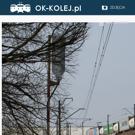
ZDJĘCIA
REGULAMIN