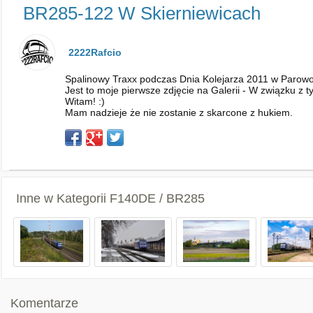
BR285-122 W Skierniewicach
2222Rafcio
Spalinowy Traxx podczas Dnia Kolejarza 2011 w Parowo
Jest to moje pierwsze zdjęcie na Galerii - W związku z t
Witam! :)
Mam nadzieje że nie zostanie z skarcone z hukiem.
Inne w Kategorii
F140DE / BR285
Komentarze