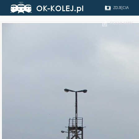
ZDJĘCIA
REGULAMIN