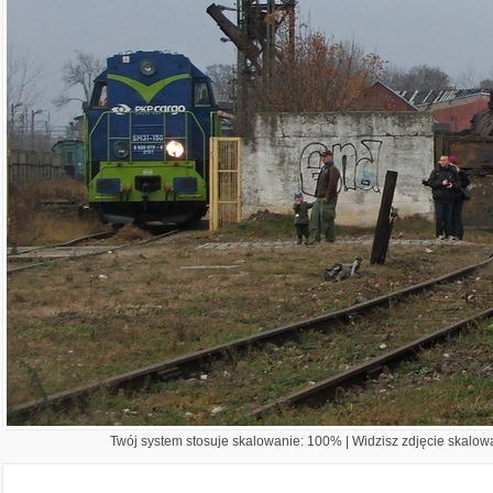
Twój system stosuje skalowanie: 100% | Widzisz zdjęcie skalowa