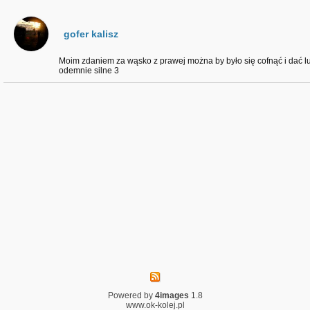
gofer kalisz
Moim zdaniem za wąsko z prawej można by było się cofnąć i dać 
odemnie silne 3
Powered by
4images
1.8
www.ok-kolej.pl