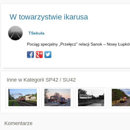
W towarzystwie ikarusa
TSekuła
Pociąg specjalny „Przełęcz” relacji Sanok – Nowy Łupkó
Inne w Kategorii
SP42 / SU42
Komentarze