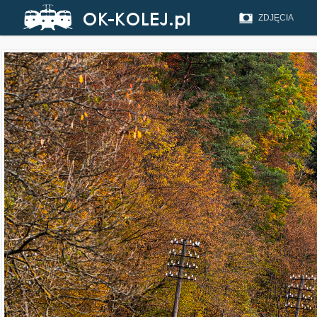
ZDJĘCIA