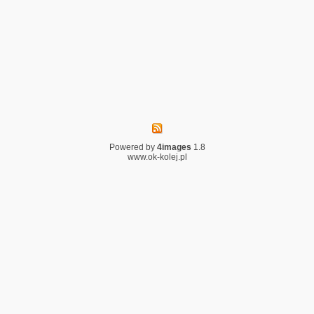
Powered by
4images
1.8
www.ok-kolej.pl