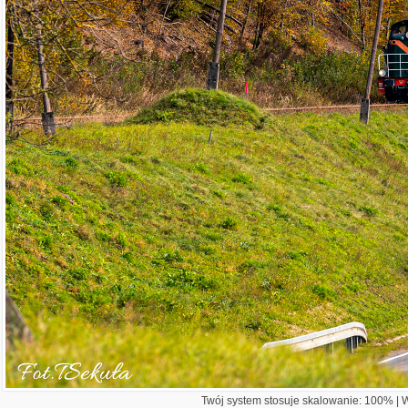
Twój system stosuje skalowanie: 100% | Wi