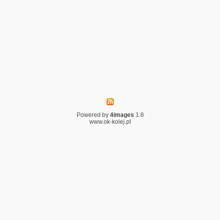
Powered by
4images
1.8
www.ok-kolej.pl