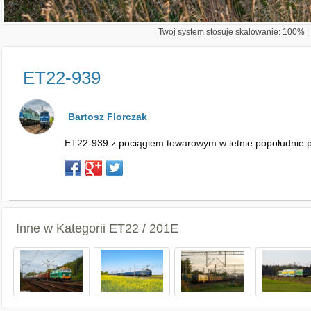
Twój system stosuje skalowanie: 100% | 
ET22-939
Bartosz Florczak
ET22-939 z pociągiem towarowym w letnie popołudnie p
Inne w Kategorii
ET22 / 201E